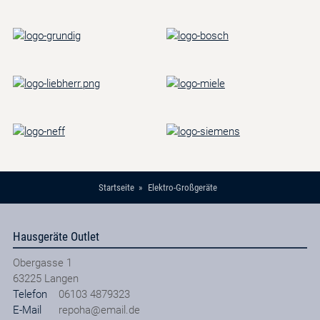
Startseite
Elektro-Großgeräte
Hausgeräte Outlet
Obergasse 1
63225
Langen
Telefon
06103 4879323
E-Mail
repoha@email.de