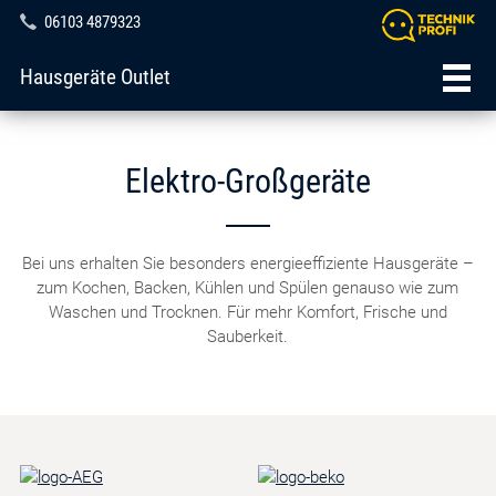
06103 4879323
Hausgeräte Outlet
Elektro-Großgeräte
Bei uns erhalten Sie besonders energieeffiziente Hausgeräte –
zum Kochen, Backen, Kühlen und Spülen genauso wie zum
Waschen und Trocknen. Für mehr Komfort, Frische und
Sauberkeit.