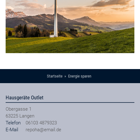
Startseite
Energie sparen
Hausgeräte Outlet
Obergasse 1
63225
Langen
Telefon
06103 4879323
E-Mail
repoha@email.de