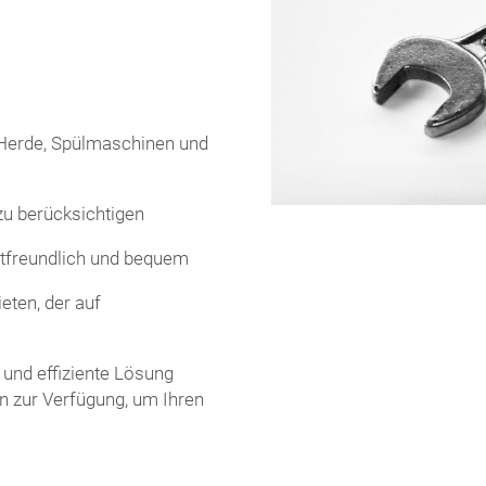
 Herde, Spülmaschinen und
 zu berücksichtigen
ltfreundlich und bequem
ieten, der auf
 und effiziente Lösung
n zur Verfügung, um Ihren