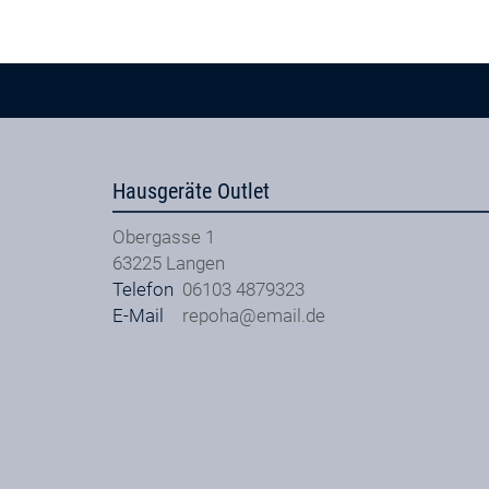
Hausgeräte Outlet
Obergasse 1
63225
Langen
Telefon
06103 4879323
E-Mail
repoha@email.de