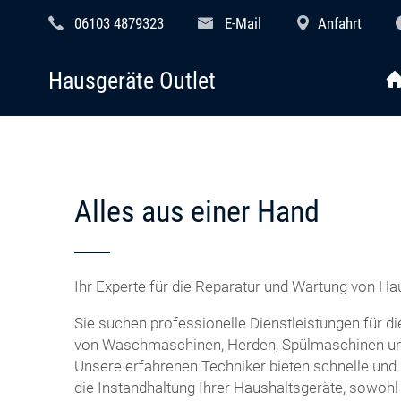
06103 4879323
E-Mail
Anfahrt
Hausgeräte Outlet
Alles aus einer Hand
Ihr Experte für die Reparatur und Wartung von Ha
Sie suchen professionelle Dienstleistungen für d
von Waschmaschinen, Herden, Spülmaschinen u
Unsere erfahrenen Techniker bieten schnelle und
die Instandhaltung Ihrer Haushaltsgeräte, sowohl 