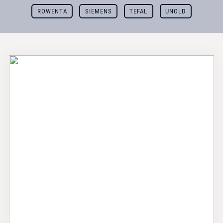
ROWENTA
SIEMENS
TEFAL
UNOLD